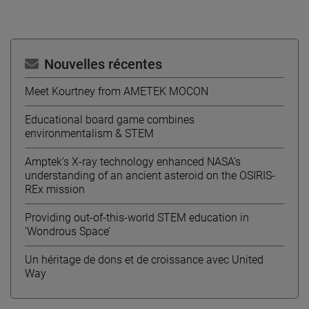
Nouvelles récentes
Meet Kourtney from AMETEK MOCON
Educational board game combines
environmentalism & STEM
Amptek’s X-ray technology enhanced NASA’s
understanding of an ancient asteroid on the OSIRIS-
REx mission
Providing out-of-this-world STEM education in
‘Wondrous Space’
Un héritage de dons et de croissance avec United
Way