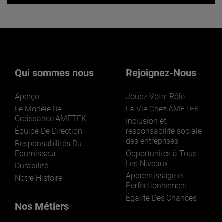
Vous souhaitez en savoir plus sur
nos activités ? Cliquez ici.
Qui sommes nous
Rejoignez-Nous
Aperçu
Jouez Votre Rôle
Le Modèle De
La Vie Chez AMETEK
Croissance AMETEK
Inclusion et
Équipe De Direction
responsabilité sociale
LEARN MORE
des entreprises
Responsabilités Du
Fournisseur
Opportunités à Tous
Les Niveaux
Durabilité
Apprentissage et
Notre Histoire
Perfectionnement
Égalité Des Chances
Nos Métiers