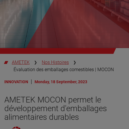
AMETEK
Nos Histoires
Évaluation des emballages comestibles | MOCON
INNOVATION
Monday, 18 September, 2023
AMETEK MOCON permet le
développement d'emballages
alimentaires durables