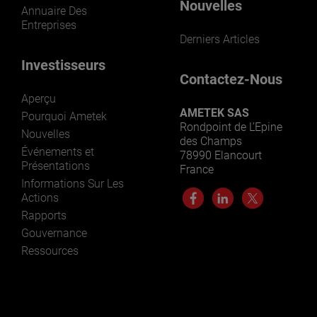
Nouvelles
Annuaire Des
Entreprises
Derniers Articles
Investisseurs
Contactez-Nous
Aperçu
AMETEK SAS
Pourquoi Ametek
Rondpoint de L’Epine
Nouvelles
des Champs
Événements et
78990 Elancourt
Présentations
France
Informations Sur Les
Actions
Rapports
Gouvernance
Ressources