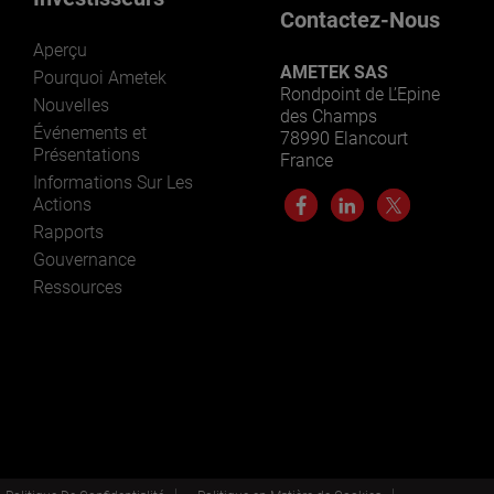
Contactez-Nous
Aperçu
AMETEK SAS
Pourquoi Ametek
Rondpoint de L’Epine
Nouvelles
des Champs
Événements et
78990 Elancourt
Présentations
France
Informations Sur Les
Actions
Rapports
Gouvernance
Ressources