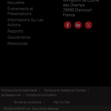
Rondpoint de L’Epine
Nouvelles
des Champs
Événements et
78990 Elancourt
Présentations
France
Informations Sur Les
Actions
Rapports
Gouvernance
Ressources
Politique De Confidentialité
Politique en Matière de Cookies
Se Désabonner
Conditions d’utilisation
Termes et conditions
Plan Du Site
©
2026
AMETEK.Inc. Tous droits réservés.