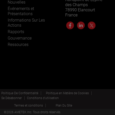
Nouvelles
des Champs
Événements et
78990 Elancourt
Présentations
France
Informations Sur Les
Actions
Rapports
Gouvernance
Ressources
Politique De Confidentialité
Politique en Matière de Cookies
Se Désabonner
Conditions d’utilisation
Termes et conditions
Plan Du Site
©
2026
AMETEK.Inc. Tous droits réservés.