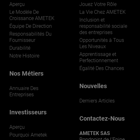
Aperçu
Jouez Votre Rôle
Le Modèle De
La Vie Chez AMETEK
Croissance AMETEK
Inclusion et
Équipe De Direction
responsabilité sociale
des entreprises
Responsabilités Du
Fournisseur
Opportunités à Tous
Les Niveaux
Durabilité
Apprentissage et
Notre Histoire
Perfectionnement
Égalité Des Chances
Nos Métiers
Nouvelles
Annuaire Des
Entreprises
Derniers Articles
Investisseurs
Contactez-Nous
Aperçu
AMETEK SAS
Pourquoi Ametek
Rondpoint de L’Epine