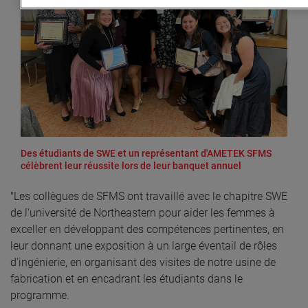
Des étudiants de SWE et un représentant d'AMETEK SFMS
célèbrent leur réussite lors de leur banquet annuel
"Les collègues de SFMS ont travaillé avec le chapitre SWE
de l'université de Northeastern pour aider les femmes à
exceller en développant des compétences pertinentes, en
leur donnant une exposition à un large éventail de rôles
d'ingénierie, en organisant des visites de notre usine de
fabrication et en encadrant les étudiants dans le
programme.