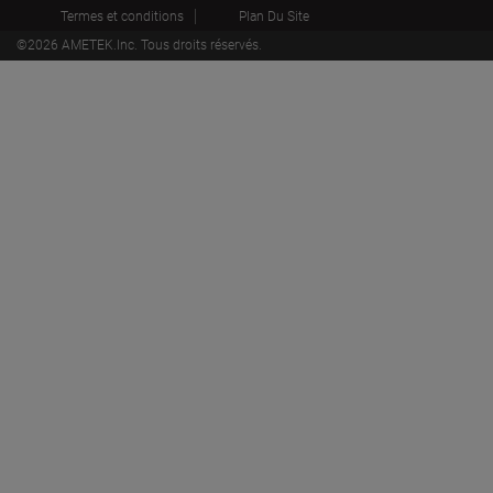
Termes et conditions
Plan Du Site
©
2026
AMETEK.Inc. Tous droits réservés.