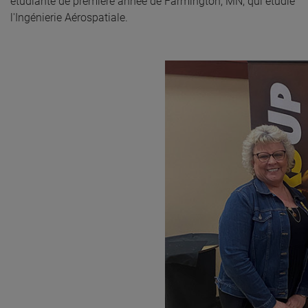
étudiante de première année de Farmington, MN, qui étudie
l'Ingénierie Aérospatiale.