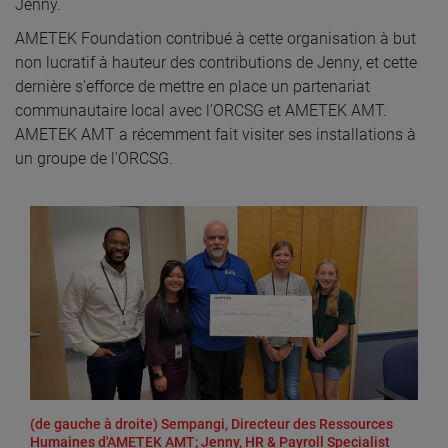
Jenny.
AMETEK Foundation contribué à cette organisation à but
non lucratif à hauteur des contributions de Jenny, et cette
dernière s'efforce de mettre en place un partenariat
communautaire local avec l'ORCSG et AMETEK AMT.
AMETEK AMT a récemment fait visiter ses installations à
un groupe de l'ORCSG.
(de gauche à droite) Sempangi, Directeur des Ressources
Humaines d'AMETEK AMT; Jenny, HR & Payroll Specialist