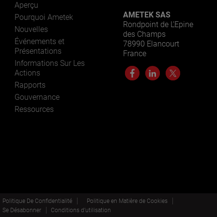
Aperçu
AMETEK SAS
Pourquoi Ametek
Rondpoint de L’Epine
Nouvelles
des Champs
Événements et
78990 Elancourt
Présentations
France
Informations Sur Les
Actions
Rapports
Gouvernance
Ressources
Politique De Confidentialité
Politique en Matière de Cookies
Se Désabonner
Conditions d’utilisation