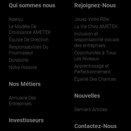
Qui sommes nous
Rejoignez-Nous
Aperçu
Jouez Votre Rôle
LEARN MORE
Le Modèle De
La Vie Chez AMETEK
Croissance AMETEK
Inclusion et
Équipe De Direction
responsabilité sociale
des entreprises
Responsabilités Du
Fournisseur
Opportunités à Tous
Les Niveaux
Durabilité
Apprentissage et
Notre Histoire
Perfectionnement
Égalité Des Chances
Nos Métiers
Nouvelles
Annuaire Des
Entreprises
Derniers Articles
Investisseurs
Contactez-Nous