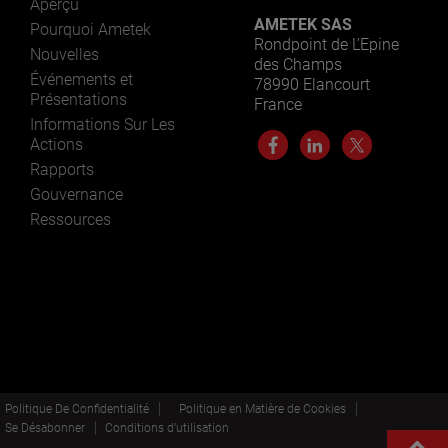
Aperçu
AMETEK SAS
Pourquoi Ametek
Rondpoint de L’Epine
Nouvelles
des Champs
Événements et
78990 Elancourt
Présentations
France
Informations Sur Les
Actions
Rapports
Gouvernance
Ressources
Politique De Confidentialité
Politique en Matière de Cookies
Se Désabonner
Conditions d’utilisation