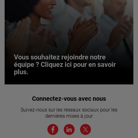
Vous souhaitez rejoindre notre
équipe ? Cliquez ici pour en savoir
plus.
Vous souhaitez rejoindre notre
Connectez-vous avec nous
équipe ? Cliquez ici pour en savoir
Suivez-nous sur les réseaux sociaux pour les
plus.
dernières mises à jour