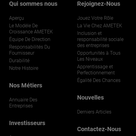
Qui sommes nous
Rejoignez-Nous
Aperçu
Jouez Votre Rôle
Le Modèle De
La Vie Chez AMETEK
Croissance AMETEK
Inclusion et
Équipe De Direction
responsabilité sociale
des entreprises
LEARN MORE
Responsabilités Du
Fournisseur
Opportunités à Tous
Les Niveaux
Durabilité
Apprentissage et
Notre Histoire
Perfectionnement
Égalité Des Chances
Nos Métiers
Nouvelles
Annuaire Des
Entreprises
Derniers Articles
Investisseurs
Contactez-Nous