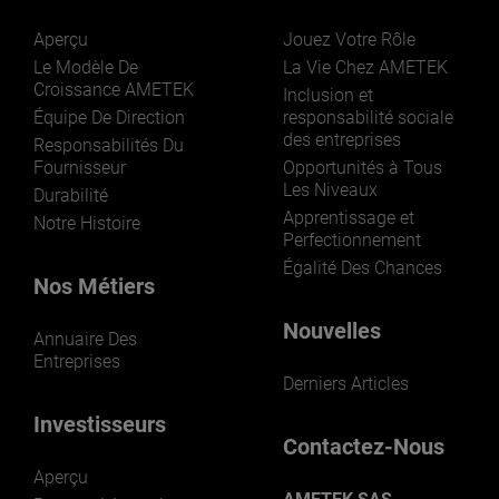
Aperçu
Jouez Votre Rôle
Le Modèle De
La Vie Chez AMETEK
Croissance AMETEK
Inclusion et
Équipe De Direction
responsabilité sociale
des entreprises
LEARN MORE
Responsabilités Du
Fournisseur
Opportunités à Tous
Les Niveaux
Durabilité
Apprentissage et
Notre Histoire
Perfectionnement
Égalité Des Chances
Nos Métiers
Nouvelles
Annuaire Des
Entreprises
Derniers Articles
Investisseurs
Contactez-Nous
Aperçu