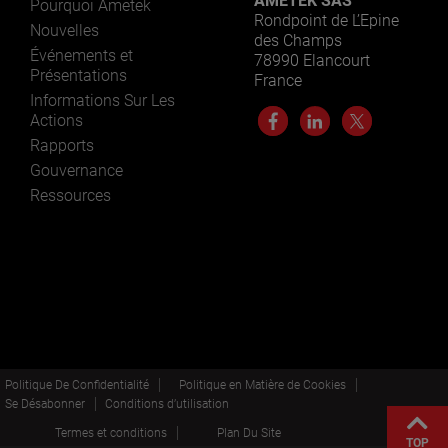
AMETEK SAS
Pourquoi Ametek
Rondpoint de L’Epine
Nouvelles
des Champs
Événements et
78990 Elancourt
Présentations
France
Informations Sur Les
Actions
Rapports
Gouvernance
Ressources
Politique De Confidentialité
Politique en Matière de Cookies
Se Désabonner
Conditions d’utilisation
Termes et conditions
Plan Du Site
TOP