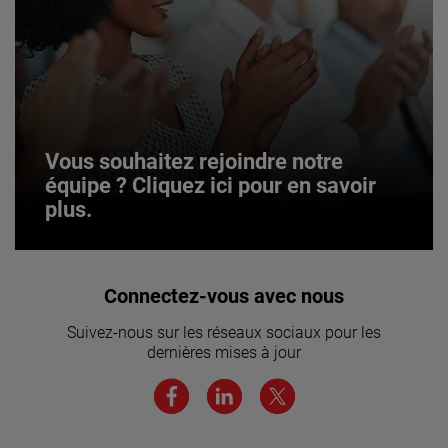
Vous souhaitez rejoindre notre
équipe ? Cliquez ici pour en savoir
plus.
Vous souhaitez rejoindre notre
Connectez-vous avec nous
équipe ? Cliquez ici pour en savoir
Suivez-nous sur les réseaux sociaux pour les
plus.
dernières mises à jour